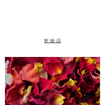
乾 燥 品