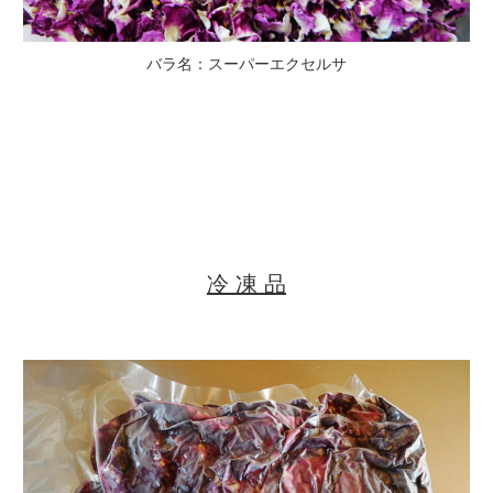
バラ名：スーパーエクセルサ
冷 凍 品