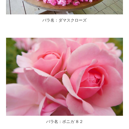
バラ名：ダマスクローズ
バラ名：ボニカ‘８２