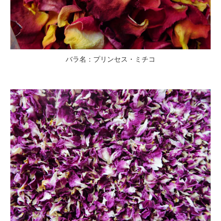
バラ名：プリンセス・ミチコ