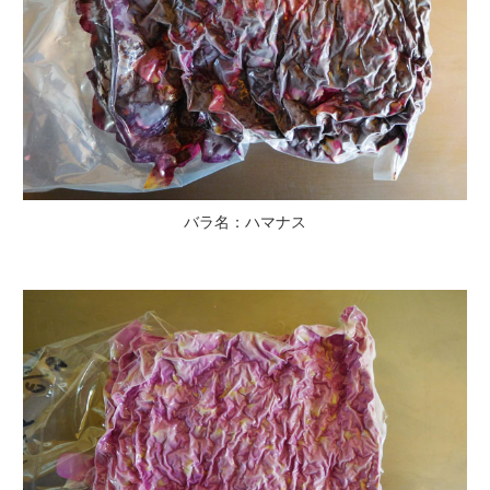
バラ名：ハマナス